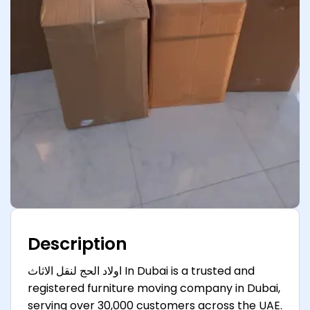
Description
اولاد الحج لنقل الاثاث In Dubai is a trusted and
registered furniture moving company in Dubai,
serving over 30,000 customers across the UAE.