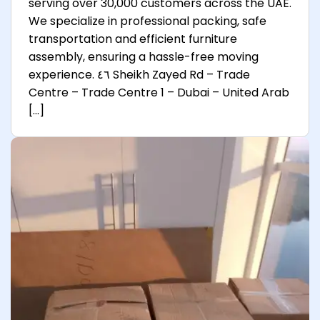
serving over 30,000 customers across the UAE.
We specialize in professional packing, safe
transportation and efficient furniture
assembly, ensuring a hassle-free moving
experience. ٤٦ Sheikh Zayed Rd – Trade
Centre – Trade Centre 1 – Dubai – United Arab
[…]