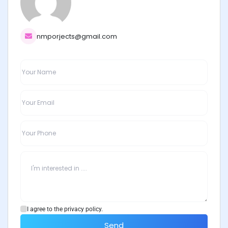
nmporjects@gmail.com
I agree to the privacy policy.
Send