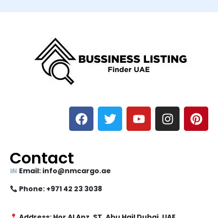
Contact
Email: info@nmcargo.ae
Phone: +971 42 23 3038
Address: Hor Al Anz, ST, Abu Hail Dubai, UAE